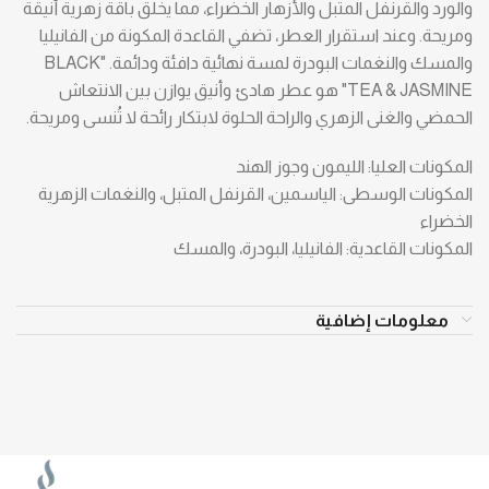
والورد والقرنفل المتبل والأزهار الخضراء، مما يخلق باقة زهرية أنيقة
ومريحة. وعند استقرار العطر، تضفي القاعدة المكونة من الفانيليا
والمسك والنغمات البودرة لمسة نهائية دافئة ودائمة. "BLACK
TEA & JASMINE" هو عطر هادئ وأنيق يوازن بين الانتعاش
الحمضي والغنى الزهري والراحة الحلوة لابتكار رائحة لا تُنسى ومريحة.
المكونات العليا: الليمون وجوز الهند
المكونات الوسطى: الياسمين، القرنفل المتبل، والنغمات الزهرية
الخضراء
المكونات القاعدية: الفانيليا، البودرة، والمسك
معلومات إضافية